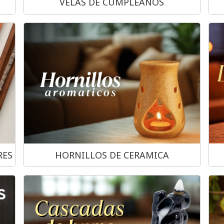
VELAS DE CUMPLEAÑOS
RES
HORNILLOS DE CERAMICA