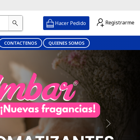
Registrarme
Hacer Pedido
CONTACTENOS
QUIENES SOMOS
Next