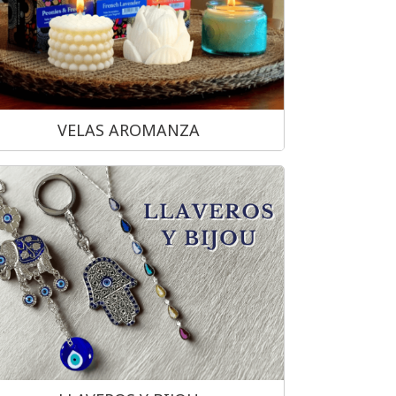
VELAS AROMANZA