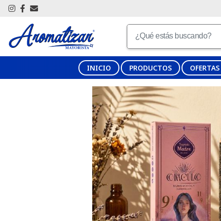
INICIO
PRODUCTOS
OFERTAS