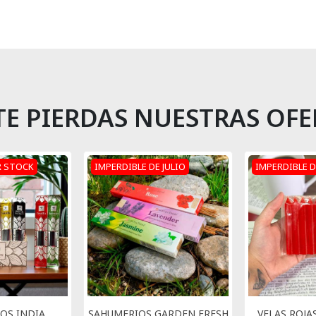
TE PIERDAS NUESTRAS OFE
R STOCK
IMPERDIBLE DE JULIO
IMPERDIBLE D
OS INDIA
SAHUMERIOS GARDEN FRESH
VELAS ROJAS