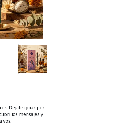
ros. Dejate guiar por
cubrí los mensajes y
a vos.