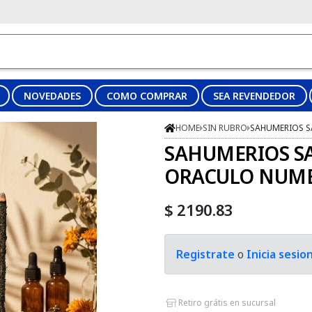
NOVEDADES
COMO COMPRAR
SEA REVENDEDOR
HOME
SIN RUBRO
SAHUMERIOS 
SAHUMERIOS S
ORACULO NUM
$ 2190.83
Registrate
o
Inicia sesio
Retiro grátis en sucursal