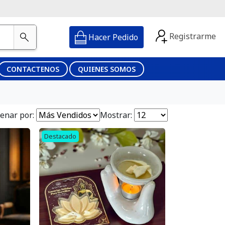
Registrarme
Hacer Pedido
CONTACTENOS
QUIENES SOMOS
enar por:
Mostrar:
Destacado