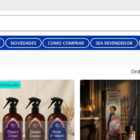
NOVEDADES
COMO COMPRAR
SEA REVENDEDOR
Ord
Destacado