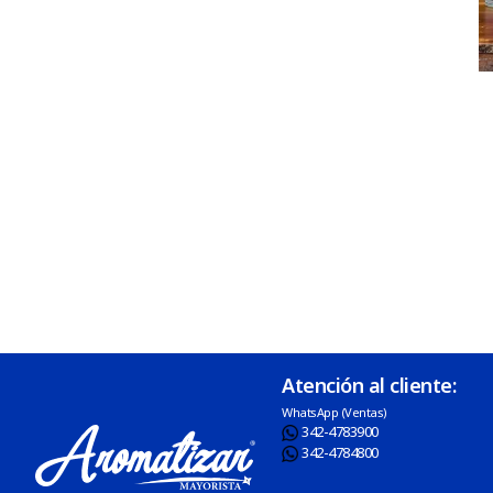
Atención al cliente:
WhatsApp (Ventas)
342-4783900
342-4784800