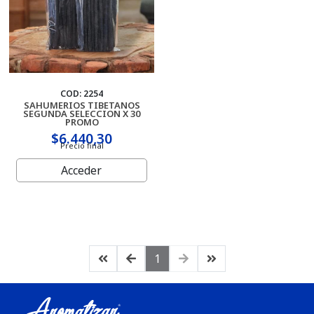
COD: 2254
SAHUMERIOS TIBETANOS
SEGUNDA SELECCION X 30
PROMO
$6.440,30
Precio final
Acceder
1